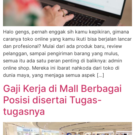
Halo gengs, pernah enggak sih kamu kepikiran, gimana
caranya toko online yang kamu ikuti bisa berjalan lancar
dan profesional? Mulai dari ada produk baru, review
pelanggan, sampai pengiriman barang yang mulus,
semua itu ada satu peran penting di baliknya: admin
online shop. Mereka ini ibarat nahkoda dari toko di
dunia maya, yang menjaga semua aspek […]
Gaji Kerja di Mall Berbagai
Posisi disertai Tugas-
tugasnya