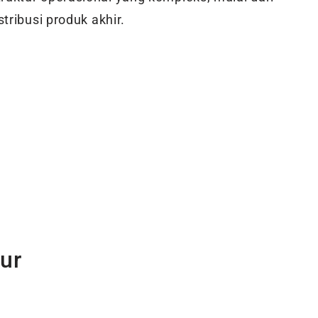
tribusi produk akhir.
ur