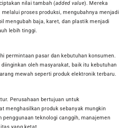
ptakan nilai tambah (
added value
). Mereka
 melalui proses produksi, mengubahnya menjadi
il mengubah baja, karet, dan plastik menjadi
uh lebih tinggi.
hi permintaan pasar dan kebutuhan konsumen.
iinginkan oleh masyarakat, baik itu kebutuhan
arang mewah seperti produk elektronik terbaru.
ktur. Perusahaan bertujuan untuk
at menghasilkan produk sebanyak mungkin
an penggunaan teknologi canggih, manajemen
itas yang ketat.