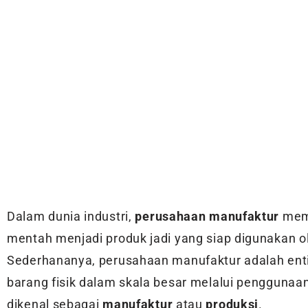
Dalam dunia industri,
perusahaan manufaktur
mema
mentah menjadi produk jadi yang siap digunakan o
Sederhananya, perusahaan manufaktur adalah entit
barang fisik dalam skala besar melalui penggunaan 
dikenal sebagai
manufaktur
atau
produksi
.