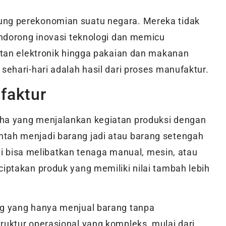
ng perekonomian suatu negara. Mereka tidak
ndorong inovasi teknologi dan memicu
atan elektronik hingga pakaian dan makanan
ehari-hari adalah hasil dari proses manufaktur.
faktur
ha yang menjalankan kegiatan produksi dengan
ah menjadi barang jadi atau barang setengah
ni bisa melibatkan tenaga manual, mesin, atau
ptakan produk yang memiliki nilai tambah lebih
g yang hanya menjual barang tanpa
uktur operasional yang kompleks, mulai dari