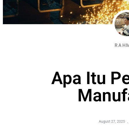
RAH
Apa Itu P
Manuf
August 27, 2025
,