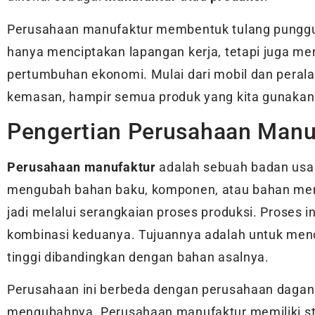
Perusahaan manufaktur membentuk tulang punggu
hanya menciptakan lapangan kerja, tetapi juga me
pertumbuhan ekonomi. Mulai dari mobil dan peral
kemasan, hampir semua produk yang kita gunakan s
Pengertian Perusahaan Manu
Perusahaan manufaktur
adalah sebuah badan usa
mengubah bahan baku, komponen, atau bahan ment
jadi melalui serangkaian proses produksi. Proses i
kombinasi keduanya. Tujuannya adalah untuk menci
tinggi dibandingkan dengan bahan asalnya.
Perusahaan ini berbeda dengan perusahaan dagan
mengubahnya. Perusahaan manufaktur memiliki str