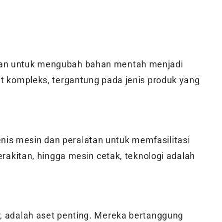
kan untuk mengubah bahan mentah menjadi
at kompleks, tergantung pada jenis produk yang
is mesin dan peralatan untuk memfasilitasi
erakitan, hingga mesin cetak, teknologi adalah
r, adalah aset penting. Mereka bertanggung