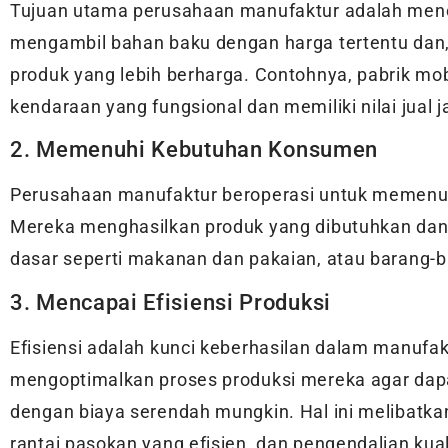
Tujuan utama perusahaan manufaktur adalah menci
mengambil bahan baku dengan harga tertentu dan,
produk yang lebih berharga. Contohnya, pabrik mob
kendaraan yang fungsional dan memiliki nilai jual ja
2. Memenuhi Kebutuhan Konsumen
Perusahaan manufaktur beroperasi untuk memenu
Mereka menghasilkan produk yang dibutuhkan dan d
dasar seperti makanan dan pakaian, atau barang-b
3. Mencapai Efisiensi Produksi
Efisiensi adalah kunci keberhasilan dalam manufa
mengoptimalkan proses produksi mereka agar dap
dengan biaya serendah mungkin. Hal ini melibatk
rantai pasokan yang efisien, dan pengendalian kual