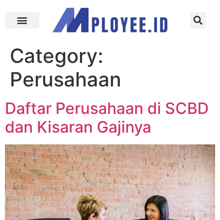
Category:
Perusahaan
Daftar Perusahaan di SCBD
dan Kisaran Gajinya