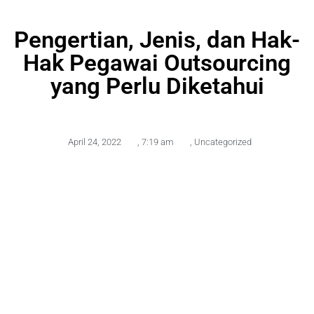
Pengertian, Jenis, dan Hak-
Hak Pegawai Outsourcing
yang Perlu Diketahui
April 24, 2022
,
7:19 am
,
Uncategorized