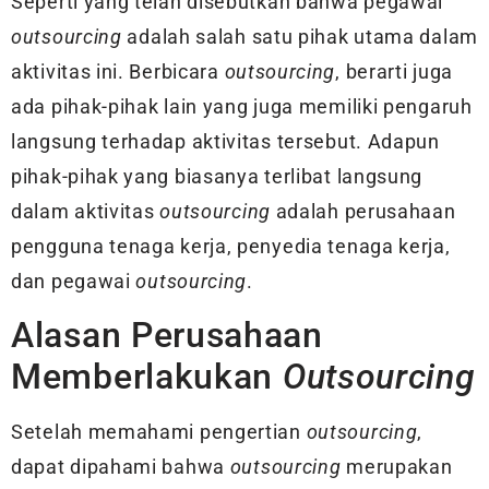
Seperti yang telah disebutkan bahwa pegawai
outsourcing
adalah salah satu pihak utama dalam
aktivitas ini. Berbicara
outsourcing
, berarti juga
ada pihak-pihak lain yang juga memiliki pengaruh
langsung terhadap aktivitas tersebut. Adapun
pihak-pihak yang biasanya terlibat langsung
dalam aktivitas
outsourcing
adalah perusahaan
pengguna tenaga kerja, penyedia tenaga kerja,
dan pegawai
outsourcing
.
Alasan Perusahaan
Memberlakukan
Outsourcing
Setelah memahami pengertian
outsourcing
,
dapat dipahami bahwa
outsourcing
merupakan