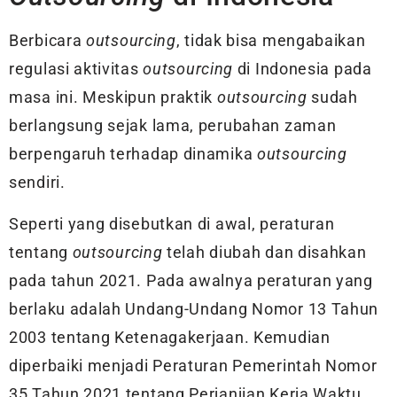
Berbicara
outsourcing
, tidak bisa mengabaikan
regulasi aktivitas
outsourcing
di Indonesia pada
masa ini. Meskipun praktik
outsourcing
sudah
berlangsung sejak lama, perubahan zaman
berpengaruh terhadap dinamika
outsourcing
sendiri.
Seperti yang disebutkan di awal, peraturan
tentang
outsourcing
telah diubah dan disahkan
pada tahun 2021. Pada awalnya peraturan yang
berlaku adalah Undang-Undang Nomor 13 Tahun
2003 tentang Ketenagakerjaan. Kemudian
diperbaiki menjadi Peraturan Pemerintah Nomor
35 Tahun 2021 tentang Perjanjian Kerja Waktu