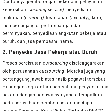
Contohnya pemborongan pekerjaan pelayanan
kebersihan
(cleaning service)
, penyediaan
makanan
(catering),
keamanan
(security)
, kurir,
jasa penunjang di pertambangan dan
perminyakan, penyediaan angkutan pekerja atau
buruh, dan jasa pembasmi hama.
2. Penyedia Jasa Pekerja atau Buruh
Proses perekrutan
outsourcing
diselenggarakan
oleh perusahaan
outsourcing
. Mereka juga yang
bertanggung jawab atas nasib pegawai tersebut.
Hubungan kerja antara perusahaan penyedia jasa
pekerja dengan pegawainya yang ditempatkan
pada perusahaan pemberi pekerjaan dapat
berupa Perjanjian Kerja Waktu Tertentu (PKWT)