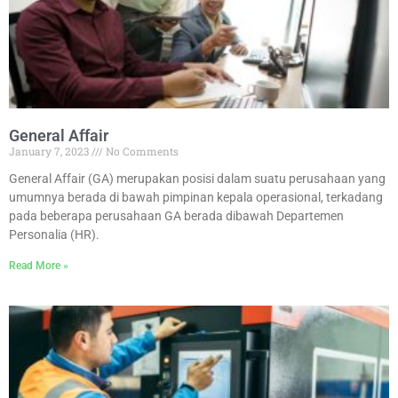
General Affair
January 7, 2023
No Comments
General Affair (GA) merupakan posisi dalam suatu perusahaan yang
umumnya berada di bawah pimpinan kepala operasional, terkadang
pada beberapa perusahaan GA berada dibawah Departemen
Personalia (HR).
Read More »