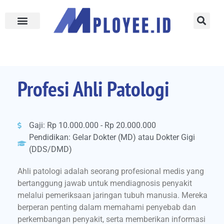
Profesi Ahli Patologi
Gaji: Rp 10.000.000 - Rp 20.000.000
Pendidikan: Gelar Dokter (MD) atau Dokter Gigi
(DDS/DMD)
Ahli patologi adalah seorang profesional medis yang
bertanggung jawab untuk mendiagnosis penyakit
melalui pemeriksaan jaringan tubuh manusia. Mereka
berperan penting dalam memahami penyebab dan
perkembangan penyakit, serta memberikan informasi