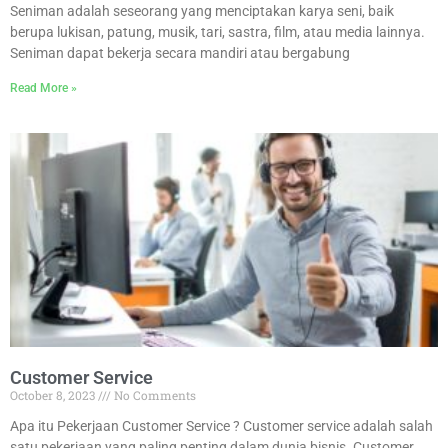
Seniman adalah seseorang yang menciptakan karya seni, baik
berupa lukisan, patung, musik, tari, sastra, film, atau media lainnya.
Seniman dapat bekerja secara mandiri atau bergabung
Read More »
Customer Service
October 8, 2023
No Comments
Apa itu Pekerjaan Customer Service ? Customer service adalah salah
satu pekerjaan yang paling penting dalam dunia bisnis. Customer