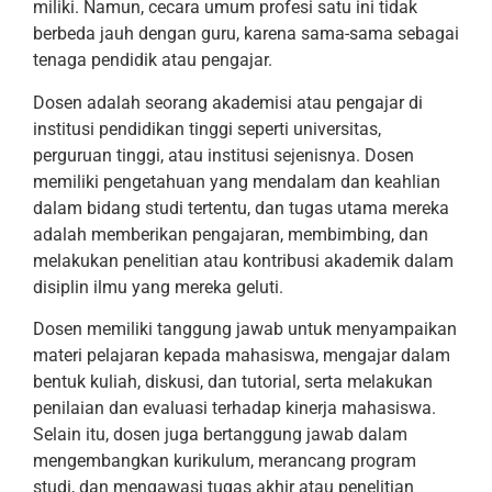
miliki. Namun, cecara umum profesi satu ini tidak
berbeda jauh dengan guru, karena sama-sama sebagai
tenaga pendidik atau pengajar.
Dosen adalah seorang akademisi atau pengajar di
institusi pendidikan tinggi seperti universitas,
perguruan tinggi, atau institusi sejenisnya. Dosen
memiliki pengetahuan yang mendalam dan keahlian
dalam bidang studi tertentu, dan tugas utama mereka
adalah memberikan pengajaran, membimbing, dan
melakukan penelitian atau kontribusi akademik dalam
disiplin ilmu yang mereka geluti.
Dosen memiliki tanggung jawab untuk menyampaikan
materi pelajaran kepada mahasiswa, mengajar dalam
bentuk kuliah, diskusi, dan tutorial, serta melakukan
penilaian dan evaluasi terhadap kinerja mahasiswa.
Selain itu, dosen juga bertanggung jawab dalam
mengembangkan kurikulum, merancang program
studi, dan mengawasi tugas akhir atau penelitian