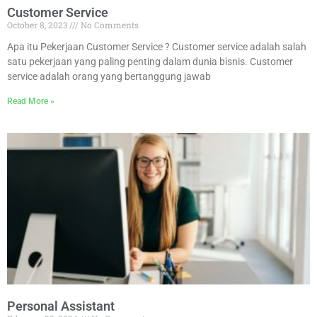
Customer Service
October 8, 2023
No Comments
Apa itu Pekerjaan Customer Service ? Customer service adalah salah
satu pekerjaan yang paling penting dalam dunia bisnis. Customer
service adalah orang yang bertanggung jawab
Read More »
Personal Assistant