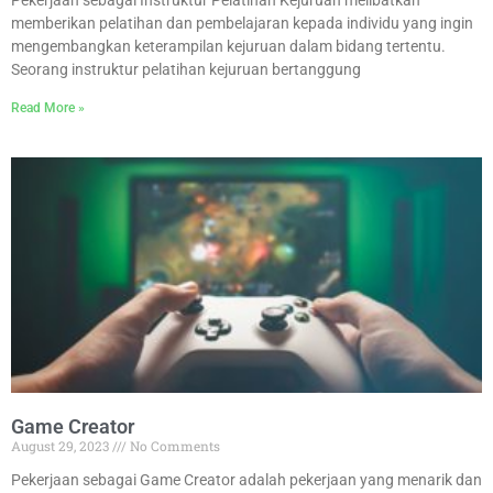
memberikan pelatihan dan pembelajaran kepada individu yang ingin
mengembangkan keterampilan kejuruan dalam bidang tertentu.
Seorang instruktur pelatihan kejuruan bertanggung
Read More »
Game Creator
August 29, 2023
No Comments
Pekerjaan sebagai Game Creator adalah pekerjaan yang menarik dan