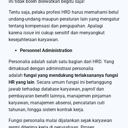
ini tidak boleh dilewatkan begitu saja!
Tentu saja, pelaku profesi HRD harus memahami betul
undang-undang maupun peraturan lain yang mengatur
tentang kompensasi dan pengupahan. Apalagi
karena
issue
ini cukup sensitif dan menyangkut
kesejahteraan karyawan.
Personnel Administration
Personalia adalah salah satu bagian dari HRD. Yang
dimaksud dengan administrasi personalia
adalah
fungsi yang mendukung terlaksananya fungsi
HR yang lain
. Secara umum fungsi ini bertanggung
jawab terhadap
database
karyawan,
payroll
dan
pembayaran benefit lainnya, manajemen pinjaman
karyawan, manajemen absensi, pencatatan cuti
tahunan, hingga sistem kontrak kerja.
Fungsi personalia mulai dijalankan sejak karyawan
resmi diterima kerja di perusahaan. Proses