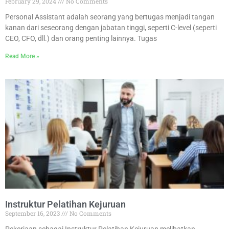
February 29, 2024
No Comments
Personal Assistant adalah seorang yang bertugas menjadi tangan
kanan dari seseorang dengan jabatan tinggi, seperti C-level (seperti
CEO, CFO, dll.) dan orang penting lainnya. Tugas
Read More »
Instruktur Pelatihan Kejuruan
September 16, 2023
No Comments
Pekerjaan sebagai Instruktur Pelatihan Kejuruan melibatkan