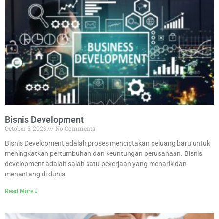
Bisnis Development
October 5, 2023
No Comments
Bisnis Development adalah proses menciptakan peluang baru untuk
meningkatkan pertumbuhan dan keuntungan perusahaan. Bisnis
development adalah salah satu pekerjaan yang menarik dan
menantang di dunia
Read More »