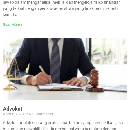
jawab dalam menganalisis, menilai dan mengelola risiko finansian
yang terkait dengan peristiwa-peristiwa yang tidak pasti, seperti
kematian,
Read More »
Advokat
April 8, 2023
No Comments
Advokat adalah seorang profesional hukum yang memberikan jasa
hukum dan mewakili klien dalam hal-hal yang berkaitan dengan