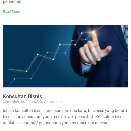
perseroan
Read More »
Konsultan Bisnis
December 30, 2021
No Comments
Istilah konsultan bisnis tersusun dari dua kata, business yang berarti
bisnis dan consultant yang memiliki arti penasihat. Konsultan bisnis
adalah seseorang / perusahaan yang memberikan nasihat