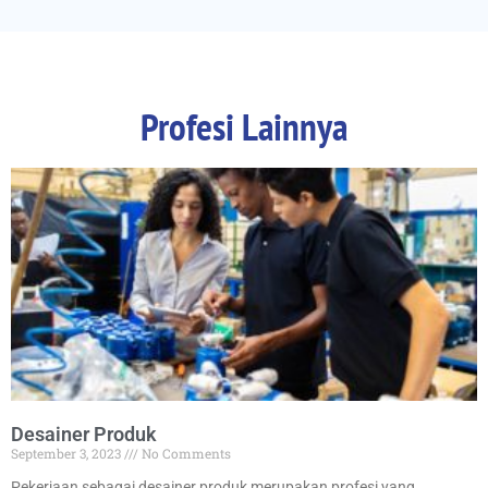
Profesi Lainnya
Desainer Produk
September 3, 2023
No Comments
Pekerjaan sebagai desainer produk merupakan profesi yang