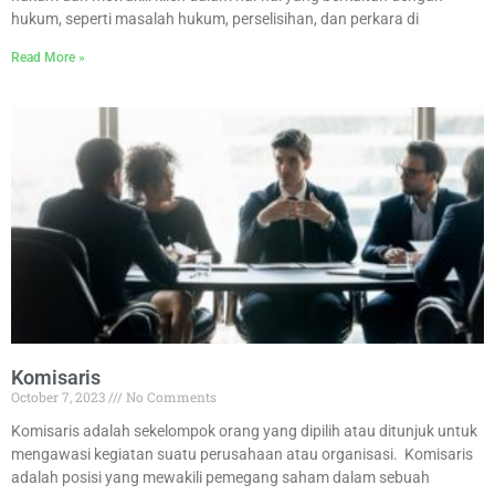
hukum, seperti masalah hukum, perselisihan, dan perkara di
Read More »
Komisaris
October 7, 2023
No Comments
Komisaris adalah sekelompok orang yang dipilih atau ditunjuk untuk
mengawasi kegiatan suatu perusahaan atau organisasi. Komisaris
adalah posisi yang mewakili pemegang saham dalam sebuah