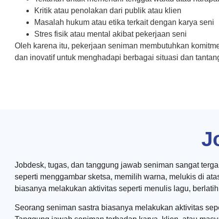
Kritik atau penolakan dari publik atau klien
Masalah hukum atau etika terkait dengan karya seni
Stres fisik atau mental akibat pekerjaan seni
Oleh karena itu, pekerjaan seniman membutuhkan komitmen, 
dan inovatif untuk menghadapi berbagai situasi dan tanta
J
Jobdesk, tugas, dan tanggung jawab seniman sangat tergan
seperti menggambar sketsa, memilih warna, melukis di at
biasanya melakukan aktivitas seperti menulis lagu, berlat
Seorang seniman sastra biasanya melakukan aktivitas sepert