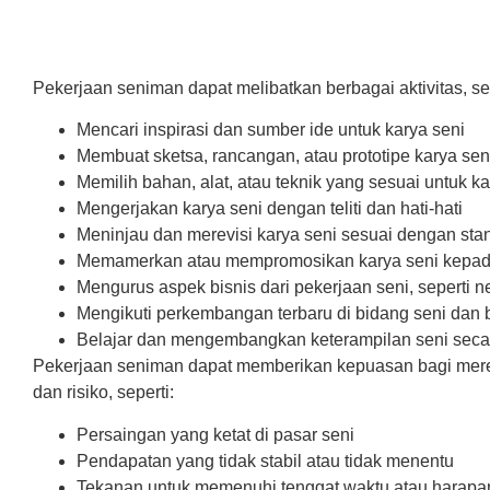
Pekerjaan seniman dapat melibatkan berbagai aktivitas, sep
Mencari inspirasi dan sumber ide untuk karya seni
Membuat sketsa, rancangan, atau prototipe karya sen
Memilih bahan, alat, atau teknik yang sesuai untuk ka
Mengerjakan karya seni dengan teliti dan hati-hati
Meninjau dan merevisi karya seni sesuai dengan stan
Memamerkan atau mempromosikan karya seni kepada 
Mengurus aspek bisnis dari pekerjaan seni, seperti neg
Mengikuti perkembangan terbaru di bidang seni dan
Belajar dan mengembangkan keterampilan seni seca
Pekerjaan seniman dapat memberikan kepuasan bagi mereka
dan risiko, seperti:
Persaingan yang ketat di pasar seni
Pendapatan yang tidak stabil atau tidak menentu
Tekanan untuk memenuhi tenggat waktu atau harapa