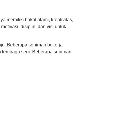
a memiliki bakat alami, kreativitas,
ivasi, disiplin, dan visi untuk
tuju. Beberapa seniman bekerja
tau lembaga seni. Beberapa seniman