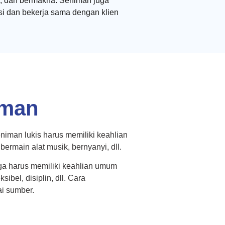
al, dan bermakna. Seniman juga
si dan bekerja sama dengan klien
iman
niman lukis harus memiliki keahlian
rmain alat musik, bernyanyi, dll.
uga harus memiliki keahlian umum
sibel, disiplin, dll. Cara
i sumber.