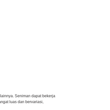
a lainnya. Seniman dapat bekerja
gat luas dan bervariasi,