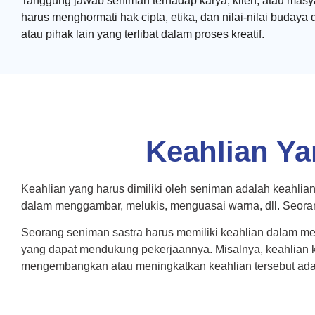
Tanggung jawab seniman terhadap karya, klien, atau masya
harus menghormati hak cipta, etika, dan nilai-nilai buda
atau pihak lain yang terlibat dalam proses kreatif.
Keahlian Ya
Keahlian yang harus dimiliki oleh seniman adalah keahlian
dalam menggambar, melukis, menguasai warna, dll. Seorang
Seorang seniman sastra harus memiliki keahlian dalam me
yang dapat mendukung pekerjaannya. Misalnya, keahlian kreatif,
mengembangkan atau meningkatkan keahlian tersebut adala