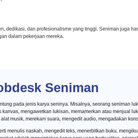
dedikasi, dan profesionalisme yang tinggi. Seniman juga harus
ngan dalam pekerjaan mereka.
obdesk Seniman
tung pada jenis karya seninya. Misalnya, seorang seniman luk
as kanvas, mengawetkan lukisan, memamerkan atau menjual luk
ih alat musik, merekam suara, mengedit audio, mengadakan konse
i menulis naskah, mengedit teks, menerbitkan buku, mengikuti l