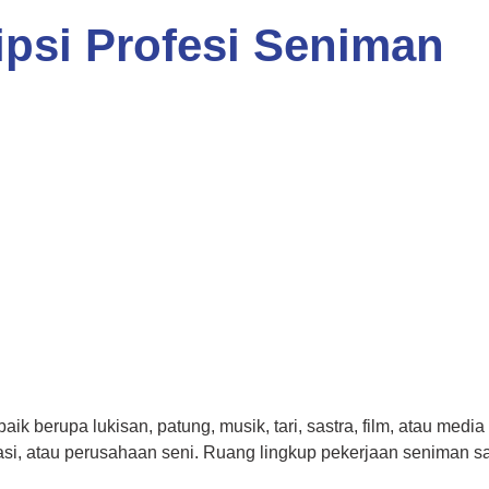
ipsi Profesi Seniman
k berupa lukisan, patung, musik, tari, sastra, film, atau medi
i, atau perusahaan seni. Ruang lingkup pekerjaan seniman san