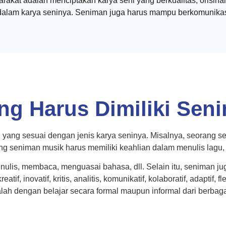
rakat adalah menciptakan karya seni yang berkualitas, orisin
ya dalam karya seninya. Seniman juga harus mampu berkomunika
ng Harus Dimiliki Sen
 yang sesuai dengan jenis karya seninya. Misalnya, seorang se
 seniman musik harus memiliki keahlian dalam menulis lagu, be
nulis, membaca, menguasai bahasa, dll. Selain itu, seniman j
 inovatif, kritis, analitis, komunikatif, kolaboratif, adaptif, flek
h dengan belajar secara formal maupun informal dari berbaga