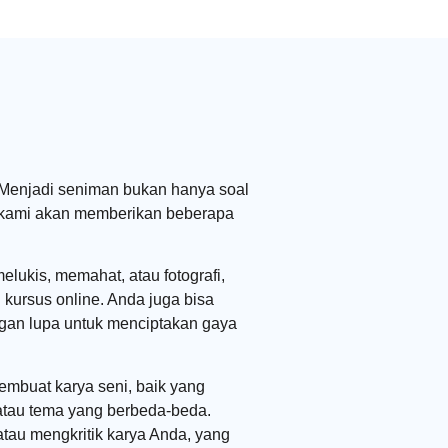
. Menjadi seniman bukan hanya soal
ni, kami akan memberikan beberapa
lukis, memahat, atau fotografi,
kursus online. Anda juga bisa
angan lupa untuk menciptakan gaya
embuat karya seni, baik yang
atau tema yang berbeda-beda.
tau mengkritik karya Anda, yang