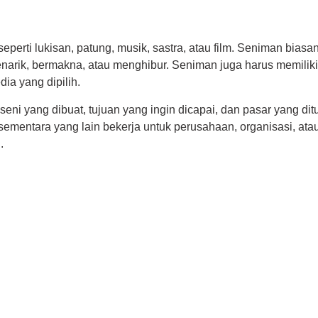
rti lukisan, patung, musik, sastra, atau film. Seniman biasany
ik, bermakna, atau menghibur. Seniman juga harus memiliki mot
a yang dipilih.
seni yang dibuat, tujuan yang ingin dicapai, dan pasar yang di
, sementara yang lain bekerja untuk perusahaan, organisasi, a
.