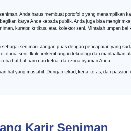
seniman. Anda harus membuat portofolio yang menampilkan kar
bagikan karya Anda kepada publik. Anda juga bisa mengirimkan
an, kurator, kritikus, atau kolektor seni. Mintalah umpan bali
 sebagai seniman. Jangan puas dengan pencapaian yang sudah 
 di dunia seni. Ikuti perkembangan teknologi dan manfaatkan al
ncoba hal-hal baru dan keluar dari zona nyaman Anda.
an hal yang mustahil. Dengan tekad, kerja keras, dan passion
jang Karir Seniman