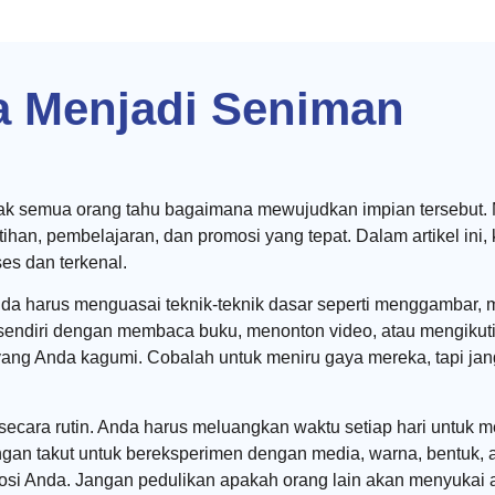
a Menjadi Seniman
tidak semua orang tahu bagaimana mewujudkan impian tersebut
latihan, pembelajaran, dan promosi yang tepat. Dalam artikel i
es dan terkenal.
a harus menguasai teknik-teknik dasar seperti menggambar, me
 sendiri dengan membaca buku, menonton video, atau mengikuti 
an yang Anda kagumi. Cobalah untuk meniru gaya mereka, tapi j
cara rutin. Anda harus meluangkan waktu setiap hari untuk m
gan takut untuk bereksperimen dengan media, warna, bentuk, 
si Anda. Jangan pedulikan apakah orang lain akan menyukai a