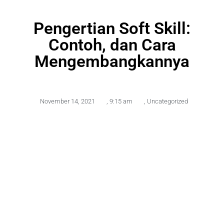
Pengertian Soft Skill:
Contoh, dan Cara
Mengembangkannya
November 14, 2021
,
9:15 am
,
Uncategorized