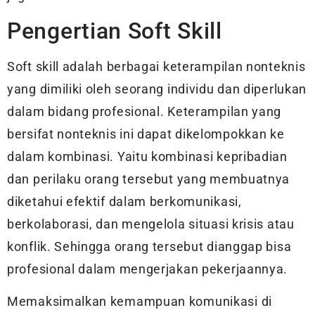
Pengertian Soft Skill
Soft skill adalah berbagai keterampilan nonteknis
yang dimiliki oleh seorang individu dan diperlukan
dalam bidang profesional. Keterampilan yang
bersifat nonteknis ini dapat dikelompokkan ke
dalam kombinasi. Yaitu kombinasi kepribadian
dan perilaku orang tersebut yang membuatnya
diketahui efektif dalam berkomunikasi,
berkolaborasi, dan mengelola situasi krisis atau
konflik. Sehingga orang tersebut dianggap bisa
profesional dalam mengerjakan pekerjaannya.
Memaksimalkan kemampuan komunikasi di