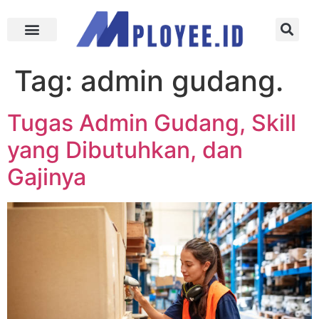
Tag:
admin gudang.
Tugas Admin Gudang, Skill
yang Dibutuhkan, dan
Gajinya