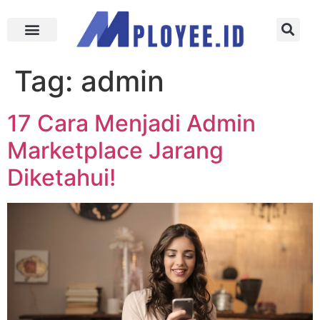
Tag:
admin
17 Cara Menjadi Admin
Marketplace Jarang
Diketahui!