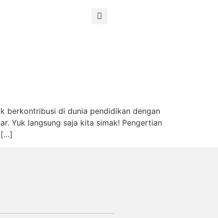
ik berkontribusi di dunia pendidikan dengan
r. Yuk langsung saja kita simak! Pengertian
 […]