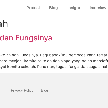
Profesi
Blog
Insight
Interview
ah
 dan Fungsinya
Sekolah dan Fungsinya. Bagi bapak/ibu pembaca yang tertar
cara menjadi komite sekolah dan siapa yang boleh mendafta
i komite sekolah. Pendirian, tugas, fungsi dan segala hal
Privacy Policy
Blog