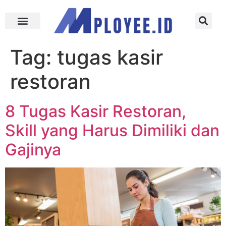
Tag:
tugas kasir
restoran
8 Tugas Kasir Restoran,
Skill yang Harus Dimiliki dan
Gajinya