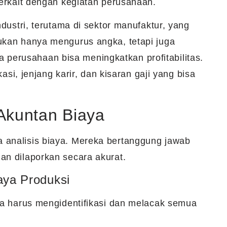
terkait dengan kegiatan perusahaan.
ndustri, terutama di sektor manufaktur, yang
ukan hanya mengurus angka, tetapi juga
perusahaan bisa meningkatkan profitabilitas.
kasi, jenjang karir, dan kisaran gaji yang bisa
Akuntan Biaya
 analisis biaya. Mereka bertanggung jawab
an dilaporkan secara akurat.
aya Produksi
eka harus mengidentifikasi dan melacak semua