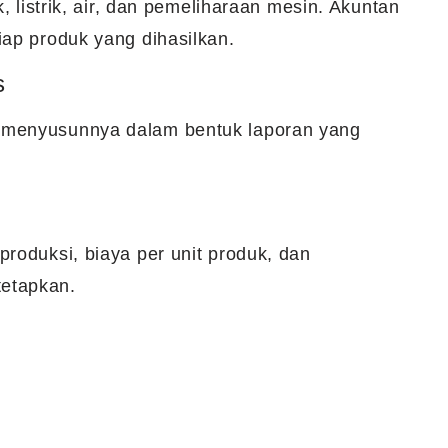
, listrik, air, dan pemeliharaan mesin. Akuntan
iap produk yang dihasilkan.
s
 menyusunnya dalam bentuk laporan yang
roduksi, biaya per unit produk, dan
etapkan.