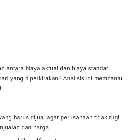
an antara biaya aktual dan biaya standar.
ari yang diperkirakan? Analisis ini membantu
i.
ng harus dijual agar perusahaan tidak rugi.
enjualan dan harga.