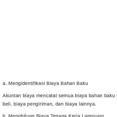
a. Mengidentifikasi Biaya Bahan Baku
Akuntan biaya mencatat semua biaya bahan baku 
beli, biaya pengiriman, dan biaya lainnya.
b. Menghitung Biaya Tenaga Kerja Langsung