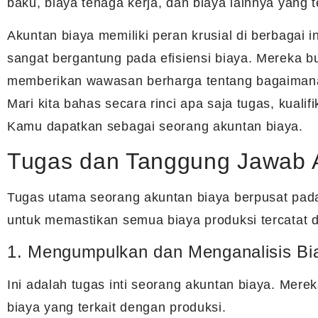
baku, biaya tenaga kerja, dan biaya lainnya yang 
Akuntan biaya memiliki peran krusial di berbagai i
sangat bergantung pada efisiensi biaya. Mereka b
memberikan wawasan berharga tentang bagaimana 
Mari kita bahas secara rinci apa saja tugas, kualifi
Kamu dapatkan sebagai seorang akuntan biaya.
Tugas dan Tanggung Jawab 
Tugas utama seorang akuntan biaya berpusat pada
untuk memastikan semua biaya produksi tercatat d
1. Mengumpulkan dan Menganalisis Bi
Ini adalah tugas inti seorang akuntan biaya. Mer
biaya yang terkait dengan produksi.