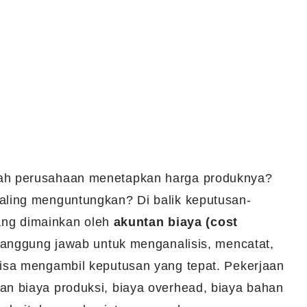
ah perusahaan menetapkan harga produknya?
ling menguntungkan? Di balik keputusan-
yang dimainkan oleh
akuntan biaya (cost
tanggung jawab untuk menganalisis, mencatat,
isa mengambil keputusan yang tepat. Pekerjaan
n biaya produksi, biaya overhead, biaya bahan