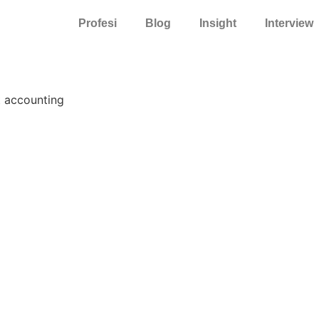
Profesi
Blog
Insight
Interview