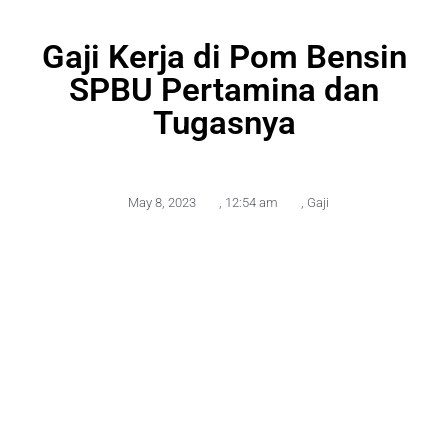
Gaji Kerja di Pom Bensin
SPBU Pertamina dan
Tugasnya
May 8, 2023
,
12:54 am
,
Gaji