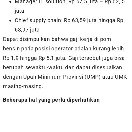
Manager IT solution: Rp 57,5 juta – Rp 62, 5
juta
Chief supply chain: Rp 63,59 juta hingga Rp
68,97 juta
Dapat disimpulkan bahwa gaji kerja di pom
bensin pada posisi operator adalah kurang lebih
Rp 1,9 hingga Rp 5,1 juta. Gaji tersebut juga bisa
berubah sewaktu-waktu dan dapat disesuaikan
dengan Upah Minimum Provinsi (UMP) atau UMK
masing-masing.
Beberapa hal yang perlu diperhatikan