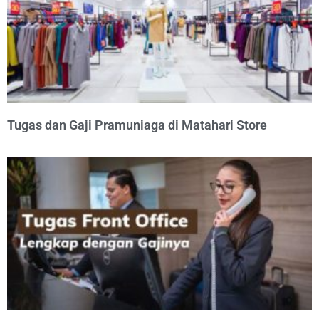
Tugas dan Gaji Pramuniaga di Matahari Store