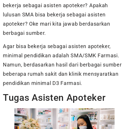
bekerja sebagai asisten apoteker? Apakah
lulusan SMA bisa bekerja sebagai asisten
apoteker? Oke mari kita jawab berdasarkan
berbagai sumber.
Agar bisa bekerja sebagai asisten apoteker,
minimal pendidikan adalah SMA/SMK Farmasi.
Namun, berdasarkan hasil dari berbagai sumber
beberapa rumah sakit dan klinik mensyaratkan
pendidikan minimal D3 Farmasi.
Tugas Asisten Apoteker