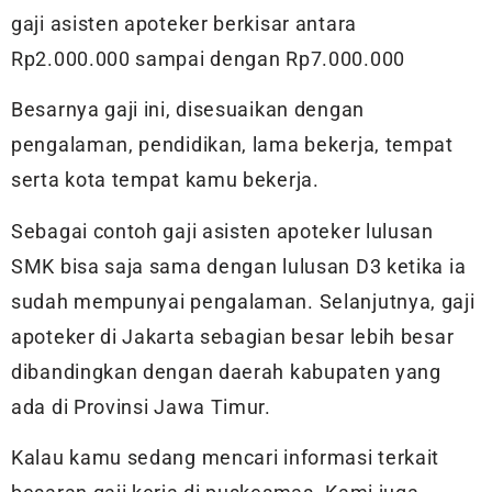
gaji asisten apoteker berkisar antara
Rp2.000.000 sampai dengan Rp7.000.000
Besarnya gaji ini, disesuaikan dengan
pengalaman, pendidikan, lama bekerja, tempat
serta kota tempat kamu bekerja.
Sebagai contoh gaji asisten apoteker lulusan
SMK bisa saja sama dengan lulusan D3 ketika ia
sudah mempunyai pengalaman. Selanjutnya, gaji
apoteker di Jakarta sebagian besar lebih besar
dibandingkan dengan daerah kabupaten yang
ada di Provinsi Jawa Timur.
Kalau kamu sedang mencari informasi terkait