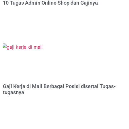
10 Tugas Admin Online Shop dan Gajinya
Gaji Kerja di Mall Berbagai Posisi disertai Tugas-
tugasnya