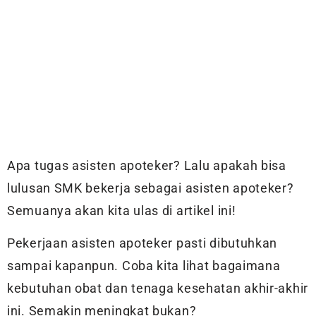
Apa tugas asisten apoteker? Lalu apakah bisa
lulusan SMK bekerja sebagai asisten apoteker?
Semuanya akan kita ulas di artikel ini!
Pekerjaan asisten apoteker pasti dibutuhkan
sampai kapanpun. Coba kita lihat bagaimana
kebutuhan obat dan tenaga kesehatan akhir-akhir
ini. Semakin meningkat bukan?