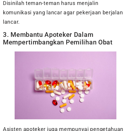
Disinilah teman-teman harus menjalin
komunikasi yang lancar agar pekerjaan berjalan
lancar.
3. Membantu Apoteker Dalam
Mempertimbangkan Pemilihan Obat
Asisten apoteker juga mempunyai pengetahuan