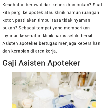
Kesehatan berawal dari kebersihan bukan? Saat
kita pergi ke apotek atau klinik namun ruangan
kotor, pasti akan timbul rasa tidak nyaman
bukan? Sebagai tempat yang memberikan
layanan kesehatan klinik harus selalu bersih.
Asisten apoteker bertugas menjaga kebersihan
dan kerapian di area kerja.
Gaji Asisten Apoteker