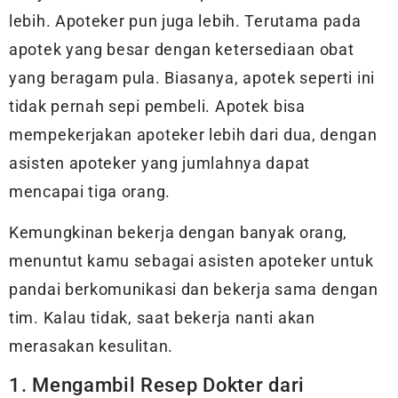
lebih. Apoteker pun juga lebih. Terutama pada
apotek yang besar dengan ketersediaan obat
yang beragam pula. Biasanya, apotek seperti ini
tidak pernah sepi pembeli. Apotek bisa
mempekerjakan apoteker lebih dari dua, dengan
asisten apoteker yang jumlahnya dapat
mencapai tiga orang.
Kemungkinan bekerja dengan banyak orang,
menuntut kamu sebagai asisten apoteker untuk
pandai berkomunikasi dan bekerja sama dengan
tim. Kalau tidak, saat bekerja nanti akan
merasakan kesulitan.
1. Mengambil Resep Dokter dari