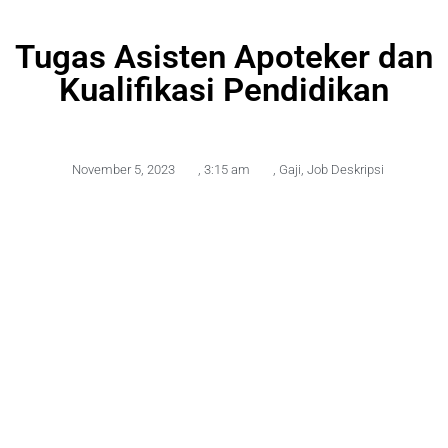
Tugas Asisten Apoteker dan
Kualifikasi Pendidikan
November 5, 2023
,
3:15 am
,
Gaji
,
Job Deskripsi