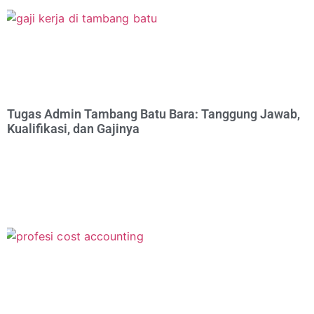
Tugas Admin Tambang Batu Bara: Tanggung Jawab,
Kualifikasi, dan Gajinya