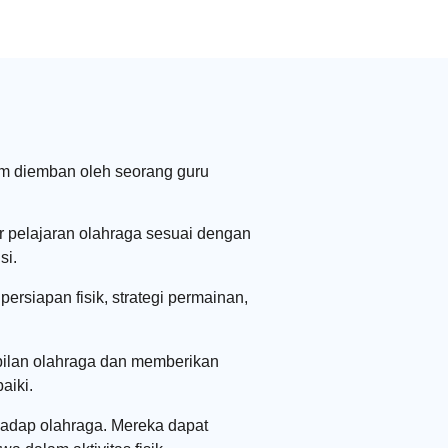
um diemban oleh seorang guru
 pelajaran olahraga sesuai dengan
si.
persiapan fisik, strategi permainan,
pilan olahraga dan memberikan
aiki.
adap olahraga. Mereka dapat