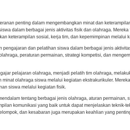
peranan penting dalam mengembangkan minat dan keterampilan
swa dalam berbagai jenis aktivitas fisik dan olahraga. Mereka
n keterampilan sosial, kerja tim, dan kepemimpinan melalui keg
pengajaran dan pelatihan siswa dalam berbagai jenis aktivitas
olahraga, peraturan permainan, strategi kompetisi, dan menge
ajar pelajaran olahraga, menjadi pelatih tim olahraga, melak
minat olahraga siswa melalui kegiatan ekstrakurikuler. Mereka
n siswa melalui kegiatan fisik.
dalam tentang berbagai jenis olahraga, aturan permainan, stra
ampilan komunikasi yang baik untuk dapat menjelaskan teknik-t
elompok, dan kesabaran juga merupakan keahlian yang penting