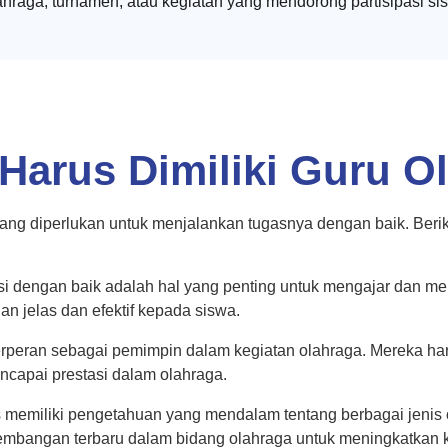
ahraga, turnamen, atau kegiatan yang mendorong partisipasi sisw
Harus Dimiliki Guru O
ang diperlukan untuk menjalankan tugasnya dengan baik. Berik
dengan baik adalah hal yang penting untuk mengajar dan mel
an jelas dan efektif kepada siswa.
erperan sebagai pemimpin dalam kegiatan olahraga. Mereka ha
encapai prestasi dalam olahraga.
 memiliki pengetahuan yang mendalam tentang berbagai jenis 
rkembangan terbaru dalam bidang olahraga untuk meningkatkan k