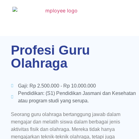
Profesi Guru
Olahraga
Gaji: Rp 2.500.000 - Rp 10.000.000
Pendidikan: (S1) Pendidikan Jasmani dan Kesehatan
atau program studi yang serupa.
Seorang guru olahraga bertanggung jawab dalam
mengajar dan melatih siswa dalam berbagai jenis
aktivitas fisik dan olahraga. Mereka tidak hanya
mengajarkan teknik-teknik olahraga, tetapi juga