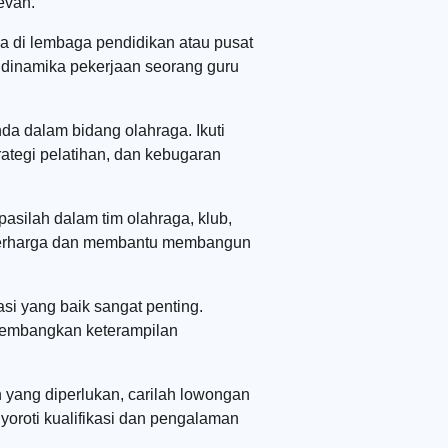
evan.
a di lembaga pendidikan atau pusat
 dinamika pekerjaan seorang guru
a dalam bidang olahraga. Ikuti
ategi pelatihan, dan kebugaran
pasilah dalam tim olahraga, klub,
g berharga dan membantu membangun
i yang baik sangat penting.
 kembangkan keterampilan
yang diperlukan, carilah lowongan
yoroti kualifikasi dan pengalaman