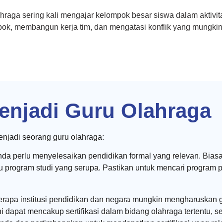
aga sering kali mengajar kelompok besar siswa dalam aktivitas
ok, membangun kerja tim, dan mengatasi konflik yang mungkin 
enjadi Guru Olahraga
enjadi seorang guru olahraga:
a perlu menyelesaikan pendidikan formal yang relevan. Biasan
 program studi yang serupa. Pastikan untuk mencari program 
erapa institusi pendidikan dan negara mungkin mengharuskan gu
i dapat mencakup sertifikasi dalam bidang olahraga tertentu, se