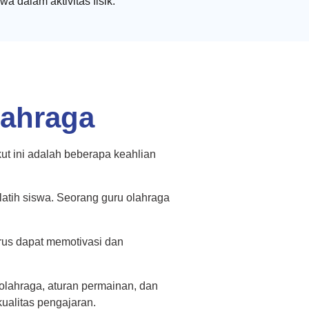
a dalam aktivitas fisik.
lahraga
ut ini adalah beberapa keahlian
atih siswa. Seorang guru olahraga
rus dapat memotivasi dan
olahraga, aturan permainan, dan
ualitas pengajaran.