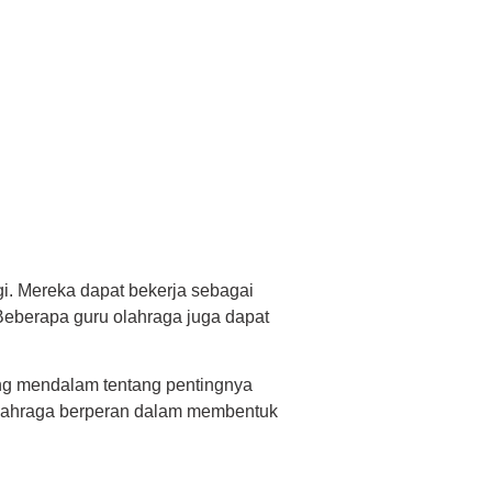
gi. Mereka dapat bekerja sebagai
Beberapa guru olahraga juga dapat
g mendalam tentang pentingnya
u olahraga berperan dalam membentuk