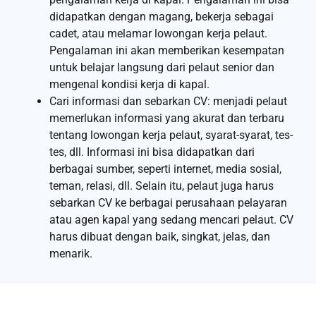
didapatkan dengan magang, bekerja sebagai
cadet, atau melamar lowongan kerja pelaut.
Pengalaman ini akan memberikan kesempatan
untuk belajar langsung dari pelaut senior dan
mengenal kondisi kerja di kapal.
Cari informasi dan sebarkan CV: menjadi pelaut
memerlukan informasi yang akurat dan terbaru
tentang lowongan kerja pelaut, syarat-syarat, tes-
tes, dll. Informasi ini bisa didapatkan dari
berbagai sumber, seperti internet, media sosial,
teman, relasi, dll. Selain itu, pelaut juga harus
sebarkan CV ke berbagai perusahaan pelayaran
atau agen kapal yang sedang mencari pelaut. CV
harus dibuat dengan baik, singkat, jelas, dan
menarik.