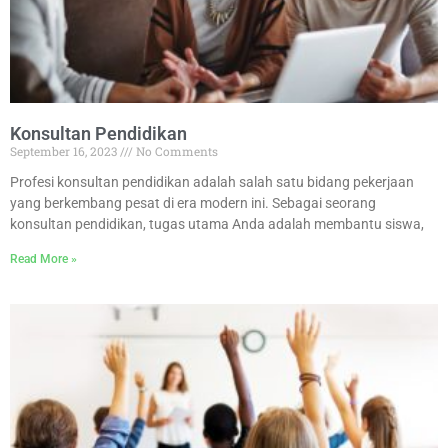
Konsultan Pendidikan
September 16, 2023
No Comments
Profesi konsultan pendidikan adalah salah satu bidang pekerjaan
yang berkembang pesat di era modern ini. Sebagai seorang
konsultan pendidikan, tugas utama Anda adalah membantu siswa,
Read More »