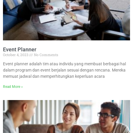
Event Planner
October 4, 2023
No Comments
Event planner adalah tim atau individu yang membuat berbagai hal
dalam program dan event berjalan sesuai dengan rencana. Mereka
memuat jadwal dan memperhitungkan keperluan acara
Read More »