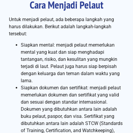
Cara Menjadi Pelaut
Untuk menjadi pelaut, ada beberapa langkah yang
harus dilakukan. Berikut adalah langkah-langkah
tersebut:
Siapkan mental: menjadi pelaut memerlukan
mental yang kuat dan siap menghadapi
tantangan, risiko, dan kesulitan yang mungkin
terjadi di laut. Pelaut juga harus siap berpisah
dengan keluarga dan teman dalam waktu yang
lama.
Siapkan dokumen dan sertifikat: menjadi pelaut
memerlukan dokumen dan sertifikat yang valid
dan sesuai dengan standar internasional.
Dokumen yang dibutuhkan antara lain adalah
buku pelaut, paspor, dan visa. Sertifikat yang
dibutuhkan antara lain adalah STCW (Standards
of Training, Certification, and Watchkeeping),