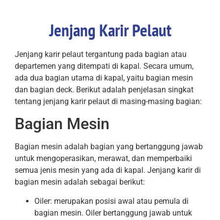
Jenjang Karir Pelaut
Jenjang karir pelaut tergantung pada bagian atau
departemen yang ditempati di kapal. Secara umum,
ada dua bagian utama di kapal, yaitu bagian mesin
dan bagian deck. Berikut adalah penjelasan singkat
tentang jenjang karir pelaut di masing-masing bagian:
Bagian Mesin
Bagian mesin adalah bagian yang bertanggung jawab
untuk mengoperasikan, merawat, dan memperbaiki
semua jenis mesin yang ada di kapal. Jenjang karir di
bagian mesin adalah sebagai berikut:
Oiler: merupakan posisi awal atau pemula di
bagian mesin. Oiler bertanggung jawab untuk