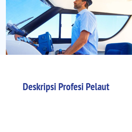
Deskripsi Profesi Pelaut