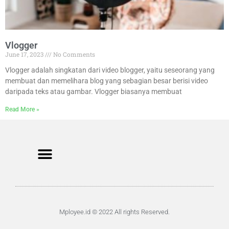
Vlogger
June 17, 2023
No Comments
Vlogger adalah singkatan dari video blogger, yaitu seseorang yang
membuat dan memelihara blog yang sebagian besar berisi video
daripada teks atau gambar. Vlogger biasanya membuat
Read More »
Mployee.id © 2022 All rights Reserved.