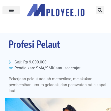
Profesi Pelaut
Gaji: Rp 9.000.000
Pendidikan: SMA/SMK atau sederajat
Pekerjaan pelaut adalah memeriksa, melakukan
pembersihan umum geladak, dan perawatan rutin kapal
laut.