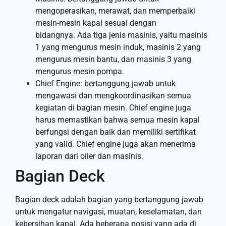
mengoperasikan, merawat, dan memperbaiki
mesin-mesin kapal sesuai dengan
bidangnya. Ada tiga jenis masinis, yaitu masinis
1 yang mengurus mesin induk, masinis 2 yang
mengurus mesin bantu, dan masinis 3 yang
mengurus mesin pompa.
Chief Engine: bertanggung jawab untuk
mengawasi dan mengkoordinasikan semua
kegiatan di bagian mesin. Chief engine juga
harus memastikan bahwa semua mesin kapal
berfungsi dengan baik dan memiliki sertifikat
yang valid. Chief engine juga akan menerima
laporan dari oiler dan masinis.
Bagian Deck
Bagian deck adalah bagian yang bertanggung jawab
untuk mengatur navigasi, muatan, keselamatan, dan
kebersihan kapal. Ada beberapa posisi yang ada di