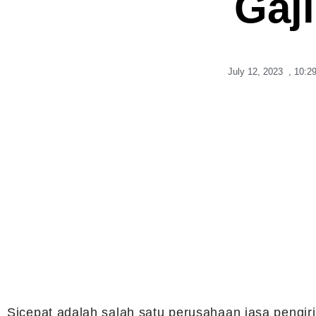
Gaj
July 12, 2023
,
10:2
Sicepat adalah salah satu perusahaan jasa pengi