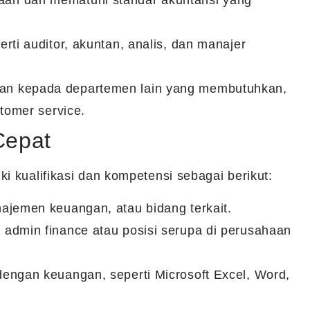
aan dan mematuhi standar akuntansi yang
rti auditor, akuntan, analis, dan manajer
an kepada departemen lain yang membutuhkan,
stomer service.
Cepat
i kualifikasi dan kompetensi sebagai berikut:
najemen keuangan, atau bidang terkait.
 admin finance atau posisi serupa di perusahaan
dengan keuangan, seperti Microsoft Excel, Word,