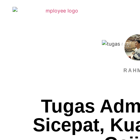
RAH
Tugas Adm
Sicepat, Kua