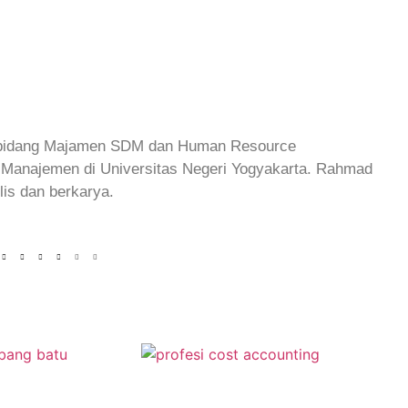
i bidang Majamen SDM dan Human Resource
 Manajemen di Universitas Negeri Yogyakarta. Rahmad
is dan berkarya.