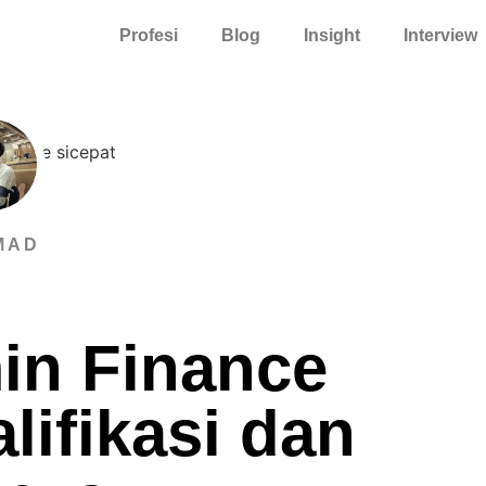
Profesi
Blog
Insight
Interview
MAD
in Finance
lifikasi dan