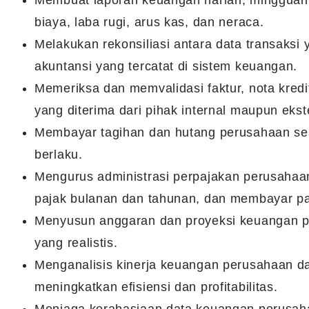
Membuat laporan keuangan harian, mingguan
biaya, laba rugi, arus kas, dan neraca.
Melakukan rekonsiliasi antara data transaksi
akuntansi yang tercatat di sistem keuangan.
Memeriksa dan memvalidasi faktur, nota kred
yang diterima dari pihak internal maupun ekst
Membayar tagihan dan hutang perusahaan ses
berlaku.
Mengurus administrasi perpajakan perusahaan
pajak bulanan dan tahunan, dan membayar pa
Menyusun anggaran dan proyeksi keuangan pe
yang realistis.
Menganalisis kinerja keuangan perusahaan 
meningkatkan efisiensi dan profitabilitas.