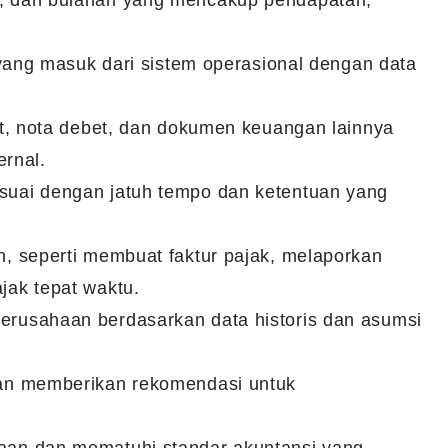
, dan bulanan yang mencakup pendapatan,
 yang masuk dari sistem operasional dengan data
it, nota debet, dan dokumen keuangan lainnya
ernal.
uai dengan jatuh tempo dan ketentuan yang
, seperti membuat faktur pajak, melaporkan
jak tepat waktu.
rusahaan berdasarkan data historis dan asumsi
dan memberikan rekomendasi untuk