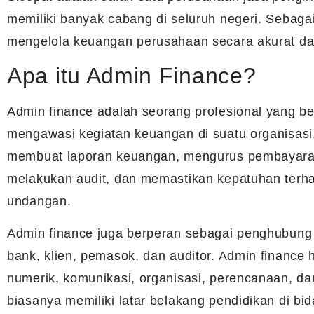
memiliki banyak cabang di seluruh negeri. Sebaga
mengelola keuangan perusahaan secara akurat dan
Apa itu Admin Finance?
Admin finance adalah seorang profesional yang b
mengawasi kegiatan keuangan di suatu organisasi.
membuat laporan keuangan, mengurus pembayara
melakukan audit, dan memastikan kepatuhan terh
undangan.
Admin finance juga berperan sebagai penghubung 
bank, klien, pemasok, dan auditor. Admin finance h
numerik, komunikasi, organisasi, perencanaan, d
biasanya memiliki latar belakang pendidikan di b