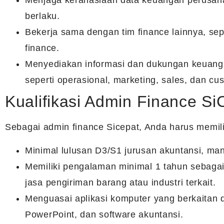
Menjaga kerahasiaan data keuangan perusah
berlaku.
Bekerja sama dengan tim finance lainnya, sepe
finance.
Menyediakan informasi dan dukungan keuang
seperti operasional, marketing, sales, dan cu
Kualifikasi Admin Finance Si
Sebagai admin finance Sicepat, Anda harus memilik
Minimal lulusan D3/S1 jurusan akuntansi, ma
Memiliki pengalaman minimal 1 tahun sebagai
jasa pengiriman barang atau industri terkait.
Menguasai aplikasi komputer yang berkaitan 
PowerPoint, dan software akuntansi.